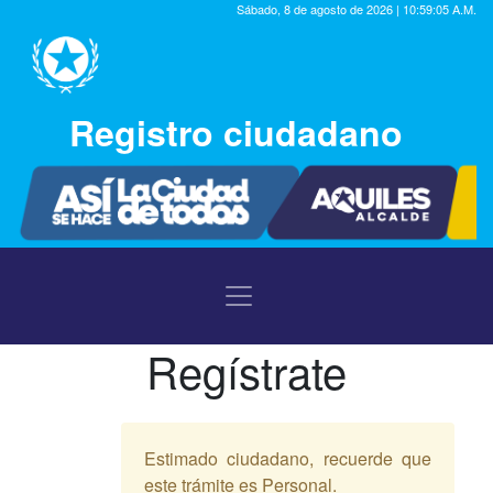
Sábado, 8 de agosto de 2026 | 10:59:05 A.M.
Registro ciudadano
Regístrate
Estimado ciudadano, recuerde que
este trámite es Personal.