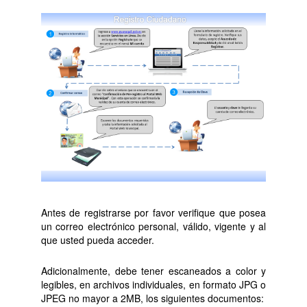
Pago de Tributos
Certificados
Mi Cuenta
Iniciar sesión
Antes de registrarse por favor verifique que posea
un correo electrónico personal, válido, vigente y al
que usted pueda acceder.
Adicionalmente, debe tener escaneados a color y
legibles, en archivos individuales, en formato JPG o
JPEG no mayor a 2MB, los siguientes documentos: