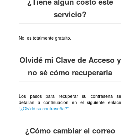
¿Tiene algún costo este
servicio?
No, es totalmente gratuito.
Olvidé mi Clave de Acceso y
no sé cómo recuperarla
Los pasos para recuperar su contraseña se
detallan a continuación en el siguiente enlace
“¿Olvidó su contraseña?”
.
¿Cómo cambiar el correo